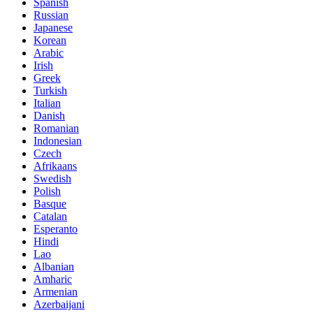
Spanish
Russian
Japanese
Korean
Arabic
Irish
Greek
Turkish
Italian
Danish
Romanian
Indonesian
Czech
Afrikaans
Swedish
Polish
Basque
Catalan
Esperanto
Hindi
Lao
Albanian
Amharic
Armenian
Azerbaijani