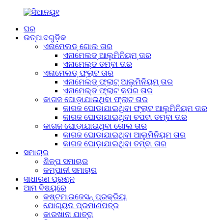
ଘର
ଉତ୍ପାଦଗୁଡ଼ିକ
ଏନାମେଲଡ୍ ଗୋଲ ତାର
ଏନାମେଲଡ୍ ଆଲୁମିନିୟମ୍ ତାର
ଏନାମେଲ୍ଡ ତମ୍ବା ତାର
ଏନାମେଲଡ୍ ଫ୍ଲାଟ ତାର
ଏନାମେଲଡ୍ ଫ୍ଲାଟ୍ ଆଲୁମିନିୟମ୍ ତାର
ଏନାମେଲ୍ଡ ଫ୍ଲାଟ କପର ତାର
କାଗଜ ଘୋଡ଼ାଯାଇଥିବା ଫ୍ଲାଟ ତାର
କାଗଜ ଘୋଡାଯାଇଥିବା ଫ୍ଲାଟ ଆଲୁମିନିୟମ ତାର
କାଗଜ ଘୋଡାଯାଇଥିବା ଚପଟା ତମ୍ବା ତାର
କାଗଜ ଘୋଡ଼ାଯାଇଥିବା ଗୋଲ ତାର
କାଗଜ ଘୋଡାଯାଇଥିବା ଆଲୁମିନିୟମ ତାର
କାଗଜ ଘୋଡ଼ାଯାଇଥିବା ତମ୍ବା ତାର
ସମାଚାର
ଶିଳ୍ପ ସମାଚାର
କମ୍ପାନୀ ସମାଚାର
ସାଧାରଣ ପ୍ରଶ୍ନ
ଆମ ବିଷୟରେ
କଷ୍ଟମାଇଜେସନ୍ ପ୍ରକ୍ରିୟା
ଯୋଗ୍ୟତା ପ୍ରମାଣପତ୍ର
କାରଖାନା ଯାତ୍ରା