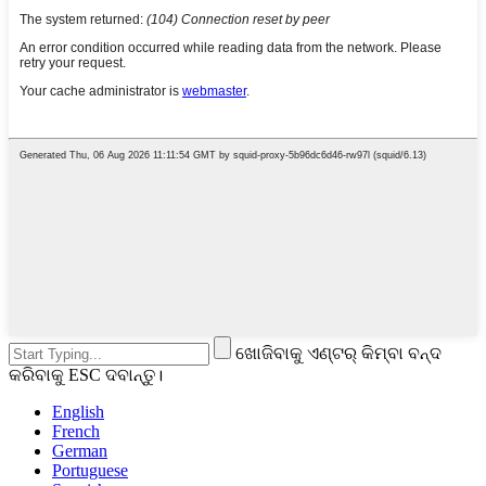
ଖୋଜିବାକୁ ଏଣ୍ଟର୍ କିମ୍ବା ବନ୍ଦ
କରିବାକୁ ESC ଦବାନ୍ତୁ।
English
French
German
Portuguese