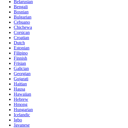
Belarusian
Bengali
Bosnian
Bulgarian
Cebuano
Chichewa
Corsican
Croatian
Dutch
Estonian
Filipino
Finnish
Frisian
Galician
Georgian
Gujarati
Haitian
Hausa
Hawaiian
Hebrew
Hmong
Hungarian
Icelandic
Igbo
Javanese