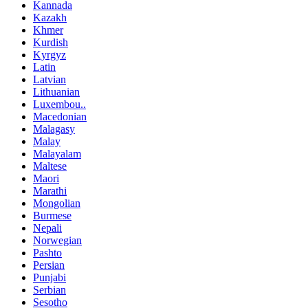
Kannada
Kazakh
Khmer
Kurdish
Kyrgyz
Latin
Latvian
Lithuanian
Luxembou..
Macedonian
Malagasy
Malay
Malayalam
Maltese
Maori
Marathi
Mongolian
Burmese
Nepali
Norwegian
Pashto
Persian
Punjabi
Serbian
Sesotho