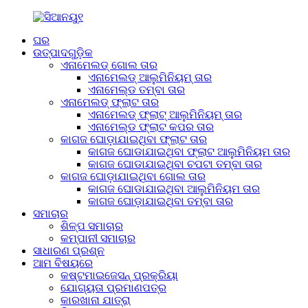
ଘର
ଉତ୍ପାଦଗୁଡ଼ିକ
ଏନାମେଲଡ୍ ଗୋଲ ତାର
ଏନାମେଲଡ୍ ଆଲୁମିନିୟମ୍ ତାର
ଏନାମେଲ୍ଡ ତମ୍ବା ତାର
ଏନାମେଲଡ୍ ଫ୍ଲାଟ ତାର
ଏନାମେଲଡ୍ ଫ୍ଲାଟ୍ ଆଲୁମିନିୟମ୍ ତାର
ଏନାମେଲ୍ଡ ଫ୍ଲାଟ କପର ତାର
କାଗଜ ଘୋଡ଼ାଯାଇଥିବା ଫ୍ଲାଟ ତାର
କାଗଜ ଘୋଡାଯାଇଥିବା ଫ୍ଲାଟ ଆଲୁମିନିୟମ ତାର
କାଗଜ ଘୋଡାଯାଇଥିବା ଚପଟା ତମ୍ବା ତାର
କାଗଜ ଘୋଡ଼ାଯାଇଥିବା ଗୋଲ ତାର
କାଗଜ ଘୋଡାଯାଇଥିବା ଆଲୁମିନିୟମ ତାର
କାଗଜ ଘୋଡ଼ାଯାଇଥିବା ତମ୍ବା ତାର
ସମାଚାର
ଶିଳ୍ପ ସମାଚାର
କମ୍ପାନୀ ସମାଚାର
ସାଧାରଣ ପ୍ରଶ୍ନ
ଆମ ବିଷୟରେ
କଷ୍ଟମାଇଜେସନ୍ ପ୍ରକ୍ରିୟା
ଯୋଗ୍ୟତା ପ୍ରମାଣପତ୍ର
କାରଖାନା ଯାତ୍ରା