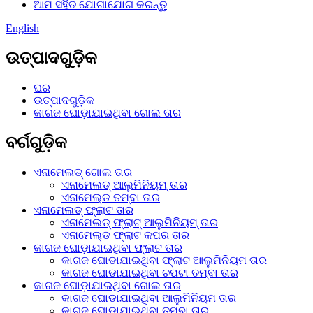
ଆମ ସହିତ ଯୋଗାଯୋଗ କରନ୍ତୁ
English
ଉତ୍ପାଦଗୁଡ଼ିକ
ଘର
ଉତ୍ପାଦଗୁଡ଼ିକ
କାଗଜ ଘୋଡ଼ାଯାଇଥିବା ଗୋଲ ତାର
ବର୍ଗଗୁଡ଼ିକ
ଏନାମେଲଡ୍ ଗୋଲ ତାର
ଏନାମେଲଡ୍ ଆଲୁମିନିୟମ୍ ତାର
ଏନାମେଲ୍ଡ ତମ୍ବା ତାର
ଏନାମେଲଡ୍ ଫ୍ଲାଟ ତାର
ଏନାମେଲଡ୍ ଫ୍ଲାଟ୍ ଆଲୁମିନିୟମ୍ ତାର
ଏନାମେଲ୍ଡ ଫ୍ଲାଟ କପର ତାର
କାଗଜ ଘୋଡ଼ାଯାଇଥିବା ଫ୍ଲାଟ ତାର
କାଗଜ ଘୋଡାଯାଇଥିବା ଫ୍ଲାଟ ଆଲୁମିନିୟମ ତାର
କାଗଜ ଘୋଡାଯାଇଥିବା ଚପଟା ତମ୍ବା ତାର
କାଗଜ ଘୋଡ଼ାଯାଇଥିବା ଗୋଲ ତାର
କାଗଜ ଘୋଡାଯାଇଥିବା ଆଲୁମିନିୟମ ତାର
କାଗଜ ଘୋଡ଼ାଯାଇଥିବା ତମ୍ବା ତାର