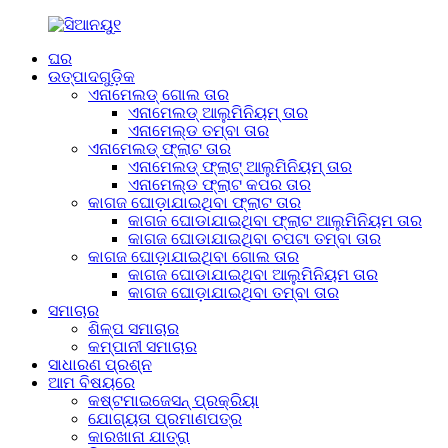
ଘର
ଉତ୍ପାଦଗୁଡ଼ିକ
ଏନାମେଲଡ୍ ଗୋଲ ତାର
ଏନାମେଲଡ୍ ଆଲୁମିନିୟମ୍ ତାର
ଏନାମେଲ୍ଡ ତମ୍ବା ତାର
ଏନାମେଲଡ୍ ଫ୍ଲାଟ ତାର
ଏନାମେଲଡ୍ ଫ୍ଲାଟ୍ ଆଲୁମିନିୟମ୍ ତାର
ଏନାମେଲ୍ଡ ଫ୍ଲାଟ କପର ତାର
କାଗଜ ଘୋଡ଼ାଯାଇଥିବା ଫ୍ଲାଟ ତାର
କାଗଜ ଘୋଡାଯାଇଥିବା ଫ୍ଲାଟ ଆଲୁମିନିୟମ ତାର
କାଗଜ ଘୋଡାଯାଇଥିବା ଚପଟା ତମ୍ବା ତାର
କାଗଜ ଘୋଡ଼ାଯାଇଥିବା ଗୋଲ ତାର
କାଗଜ ଘୋଡାଯାଇଥିବା ଆଲୁମିନିୟମ ତାର
କାଗଜ ଘୋଡ଼ାଯାଇଥିବା ତମ୍ବା ତାର
ସମାଚାର
ଶିଳ୍ପ ସମାଚାର
କମ୍ପାନୀ ସମାଚାର
ସାଧାରଣ ପ୍ରଶ୍ନ
ଆମ ବିଷୟରେ
କଷ୍ଟମାଇଜେସନ୍ ପ୍ରକ୍ରିୟା
ଯୋଗ୍ୟତା ପ୍ରମାଣପତ୍ର
କାରଖାନା ଯାତ୍ରା