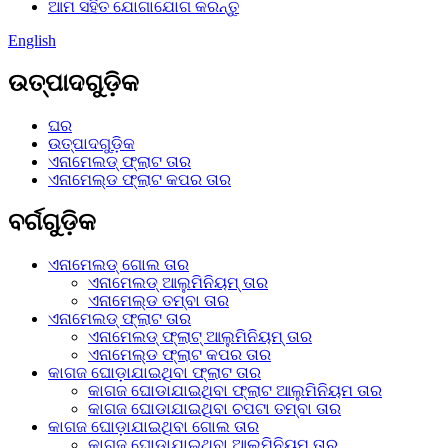
ଆମ ସହିତ ଯୋଗାଯୋଗ କରନ୍ତୁ
English
ଉତ୍ପାଦଗୁଡ଼ିକ
ଘର
ଉତ୍ପାଦଗୁଡ଼ିକ
ଏନାମେଲଡ୍ ଫ୍ଲାଟ ତାର
ଏନାମେଲ୍ଡ ଫ୍ଲାଟ କପର ତାର
ବର୍ଗଗୁଡ଼ିକ
ଏନାମେଲଡ୍ ଗୋଲ ତାର
ଏନାମେଲଡ୍ ଆଲୁମିନିୟମ୍ ତାର
ଏନାମେଲ୍ଡ ତମ୍ବା ତାର
ଏନାମେଲଡ୍ ଫ୍ଲାଟ ତାର
ଏନାମେଲଡ୍ ଫ୍ଲାଟ୍ ଆଲୁମିନିୟମ୍ ତାର
ଏନାମେଲ୍ଡ ଫ୍ଲାଟ କପର ତାର
କାଗଜ ଘୋଡ଼ାଯାଇଥିବା ଫ୍ଲାଟ ତାର
କାଗଜ ଘୋଡାଯାଇଥିବା ଫ୍ଲାଟ ଆଲୁମିନିୟମ ତାର
କାଗଜ ଘୋଡାଯାଇଥିବା ଚପଟା ତମ୍ବା ତାର
କାଗଜ ଘୋଡ଼ାଯାଇଥିବା ଗୋଲ ତାର
କାଗଜ ଘୋଡାଯାଇଥିବା ଆଲୁମିନିୟମ ତାର