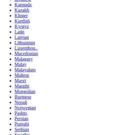
Kannada
Kazakh
Khmer
Kurdish
Kyrgyz
Latin
Latvian
Lithuanian
Luxembou..
Macedonian
Malagasy
Malay
Malayalam
Maltese
Maori
Marathi
Mongolian
Burmese
Nepali
Norwegian
Pashto
Persian
Punjabi
Serbian
Sesotho