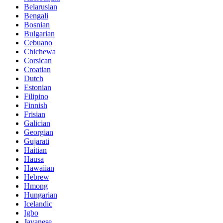
Belarusian
Bengali
Bosnian
Bulgarian
Cebuano
Chichewa
Corsican
Croatian
Dutch
Estonian
Filipino
Finnish
Frisian
Galician
Georgian
Gujarati
Haitian
Hausa
Hawaiian
Hebrew
Hmong
Hungarian
Icelandic
Igbo
Javanese