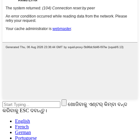
ଖୋଜିବାକୁ ଏଣ୍ଟର୍ କିମ୍ବା ବନ୍ଦ
କରିବାକୁ ESC ଦବାନ୍ତୁ।
English
French
German
Portuguese