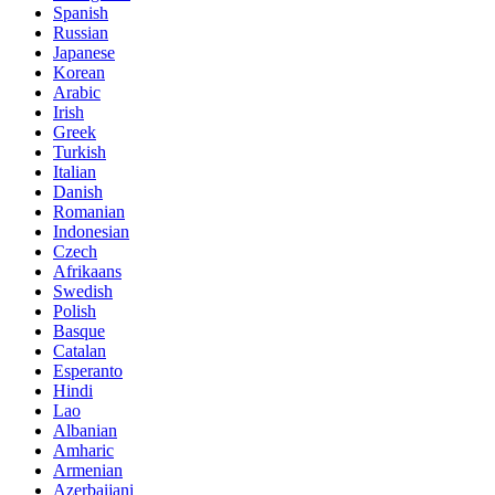
Spanish
Russian
Japanese
Korean
Arabic
Irish
Greek
Turkish
Italian
Danish
Romanian
Indonesian
Czech
Afrikaans
Swedish
Polish
Basque
Catalan
Esperanto
Hindi
Lao
Albanian
Amharic
Armenian
Azerbaijani