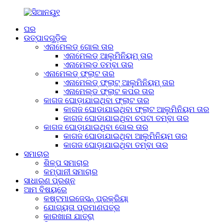
ଘର
ଉତ୍ପାଦଗୁଡ଼ିକ
ଏନାମେଲଡ୍ ଗୋଲ ତାର
ଏନାମେଲଡ୍ ଆଲୁମିନିୟମ୍ ତାର
ଏନାମେଲ୍ଡ ତମ୍ବା ତାର
ଏନାମେଲଡ୍ ଫ୍ଲାଟ ତାର
ଏନାମେଲଡ୍ ଫ୍ଲାଟ୍ ଆଲୁମିନିୟମ୍ ତାର
ଏନାମେଲ୍ଡ ଫ୍ଲାଟ କପର ତାର
କାଗଜ ଘୋଡ଼ାଯାଇଥିବା ଫ୍ଲାଟ ତାର
କାଗଜ ଘୋଡାଯାଇଥିବା ଫ୍ଲାଟ ଆଲୁମିନିୟମ ତାର
କାଗଜ ଘୋଡାଯାଇଥିବା ଚପଟା ତମ୍ବା ତାର
କାଗଜ ଘୋଡ଼ାଯାଇଥିବା ଗୋଲ ତାର
କାଗଜ ଘୋଡାଯାଇଥିବା ଆଲୁମିନିୟମ ତାର
କାଗଜ ଘୋଡ଼ାଯାଇଥିବା ତମ୍ବା ତାର
ସମାଚାର
ଶିଳ୍ପ ସମାଚାର
କମ୍ପାନୀ ସମାଚାର
ସାଧାରଣ ପ୍ରଶ୍ନ
ଆମ ବିଷୟରେ
କଷ୍ଟମାଇଜେସନ୍ ପ୍ରକ୍ରିୟା
ଯୋଗ୍ୟତା ପ୍ରମାଣପତ୍ର
କାରଖାନା ଯାତ୍ରା