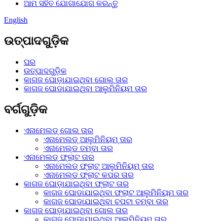
ଆମ ସହିତ ଯୋଗାଯୋଗ କରନ୍ତୁ
English
ଉତ୍ପାଦଗୁଡ଼ିକ
ଘର
ଉତ୍ପାଦଗୁଡ଼ିକ
କାଗଜ ଘୋଡ଼ାଯାଇଥିବା ଗୋଲ ତାର
କାଗଜ ଘୋଡାଯାଇଥିବା ଆଲୁମିନିୟମ ତାର
ବର୍ଗଗୁଡ଼ିକ
ଏନାମେଲଡ୍ ଗୋଲ ତାର
ଏନାମେଲଡ୍ ଆଲୁମିନିୟମ୍ ତାର
ଏନାମେଲ୍ଡ ତମ୍ବା ତାର
ଏନାମେଲଡ୍ ଫ୍ଲାଟ ତାର
ଏନାମେଲଡ୍ ଫ୍ଲାଟ୍ ଆଲୁମିନିୟମ୍ ତାର
ଏନାମେଲ୍ଡ ଫ୍ଲାଟ କପର ତାର
କାଗଜ ଘୋଡ଼ାଯାଇଥିବା ଫ୍ଲାଟ ତାର
କାଗଜ ଘୋଡାଯାଇଥିବା ଫ୍ଲାଟ ଆଲୁମିନିୟମ ତାର
କାଗଜ ଘୋଡାଯାଇଥିବା ଚପଟା ତମ୍ବା ତାର
କାଗଜ ଘୋଡ଼ାଯାଇଥିବା ଗୋଲ ତାର
କାଗଜ ଘୋଡାଯାଇଥିବା ଆଲୁମିନିୟମ ତାର