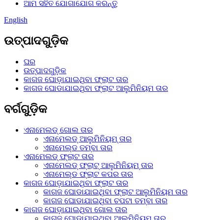
ଆମ ସହିତ ଯୋଗାଯୋଗ କରନ୍ତୁ
English
ଉତ୍ପାଦଗୁଡ଼ିକ
ଘର
ଉତ୍ପାଦଗୁଡ଼ିକ
କାଗଜ ଘୋଡ଼ାଯାଇଥିବା ଫ୍ଲାଟ ତାର
କାଗଜ ଘୋଡାଯାଇଥିବା ଫ୍ଲାଟ ଆଲୁମିନିୟମ ତାର
ବର୍ଗଗୁଡ଼ିକ
ଏନାମେଲଡ୍ ଗୋଲ ତାର
ଏନାମେଲଡ୍ ଆଲୁମିନିୟମ୍ ତାର
ଏନାମେଲ୍ଡ ତମ୍ବା ତାର
ଏନାମେଲଡ୍ ଫ୍ଲାଟ ତାର
ଏନାମେଲଡ୍ ଫ୍ଲାଟ୍ ଆଲୁମିନିୟମ୍ ତାର
ଏନାମେଲ୍ଡ ଫ୍ଲାଟ କପର ତାର
କାଗଜ ଘୋଡ଼ାଯାଇଥିବା ଫ୍ଲାଟ ତାର
କାଗଜ ଘୋଡାଯାଇଥିବା ଫ୍ଲାଟ ଆଲୁମିନିୟମ ତାର
କାଗଜ ଘୋଡାଯାଇଥିବା ଚପଟା ତମ୍ବା ତାର
କାଗଜ ଘୋଡ଼ାଯାଇଥିବା ଗୋଲ ତାର
କାଗଜ ଘୋଡାଯାଇଥିବା ଆଲୁମିନିୟମ ତାର