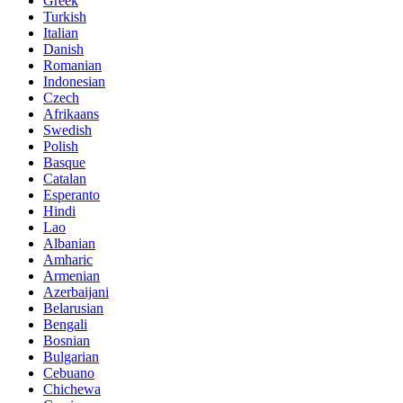
Greek
Turkish
Italian
Danish
Romanian
Indonesian
Czech
Afrikaans
Swedish
Polish
Basque
Catalan
Esperanto
Hindi
Lao
Albanian
Amharic
Armenian
Azerbaijani
Belarusian
Bengali
Bosnian
Bulgarian
Cebuano
Chichewa