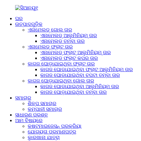
ଘର
ଉତ୍ପାଦଗୁଡ଼ିକ
ଏନାମେଲଡ୍ ଗୋଲ ତାର
ଏନାମେଲଡ୍ ଆଲୁମିନିୟମ୍ ତାର
ଏନାମେଲ୍ଡ ତମ୍ବା ତାର
ଏନାମେଲଡ୍ ଫ୍ଲାଟ ତାର
ଏନାମେଲଡ୍ ଫ୍ଲାଟ୍ ଆଲୁମିନିୟମ୍ ତାର
ଏନାମେଲ୍ଡ ଫ୍ଲାଟ କପର ତାର
କାଗଜ ଘୋଡ଼ାଯାଇଥିବା ଫ୍ଲାଟ ତାର
କାଗଜ ଘୋଡାଯାଇଥିବା ଫ୍ଲାଟ ଆଲୁମିନିୟମ ତାର
କାଗଜ ଘୋଡାଯାଇଥିବା ଚପଟା ତମ୍ବା ତାର
କାଗଜ ଘୋଡ଼ାଯାଇଥିବା ଗୋଲ ତାର
କାଗଜ ଘୋଡାଯାଇଥିବା ଆଲୁମିନିୟମ ତାର
କାଗଜ ଘୋଡ଼ାଯାଇଥିବା ତମ୍ବା ତାର
ସମାଚାର
ଶିଳ୍ପ ସମାଚାର
କମ୍ପାନୀ ସମାଚାର
ସାଧାରଣ ପ୍ରଶ୍ନ
ଆମ ବିଷୟରେ
କଷ୍ଟମାଇଜେସନ୍ ପ୍ରକ୍ରିୟା
ଯୋଗ୍ୟତା ପ୍ରମାଣପତ୍ର
କାରଖାନା ଯାତ୍ରା