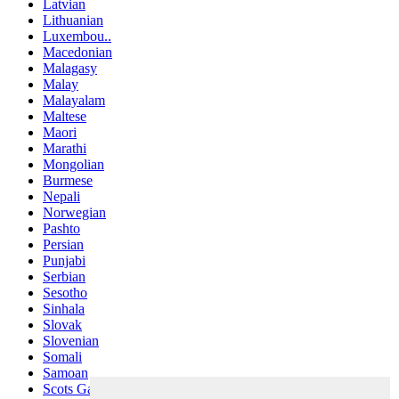
Latvian
Lithuanian
Luxembou..
Macedonian
Malagasy
Malay
Malayalam
Maltese
Maori
Marathi
Mongolian
Burmese
Nepali
Norwegian
Pashto
Persian
Punjabi
Serbian
Sesotho
Sinhala
Slovak
Slovenian
Somali
Samoan
Scots Gaelic