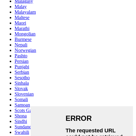
Malagasy
Malay
Malayalam
Maltese
Maori
Marathi
Mongolian
Burmese
Nepali
Norwegian
Pashto
Persian
Punjabi
Serbian
Sesotho
Sinhala
Slovak
Slovenian
Somali
Samoan
Scots Gaelic
Shona
Sindhi
Sundanese
Swahili