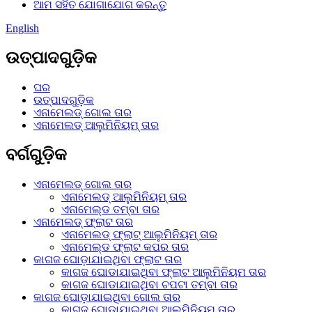
ଆମ ସହିତ ଯୋଗାଯୋଗ କରନ୍ତୁ
English
ଉତ୍ପାଦଗୁଡ଼ିକ
ଘର
ଉତ୍ପାଦଗୁଡ଼ିକ
ଏନାମେଲଡ୍ ଗୋଲ ତାର
ଏନାମେଲଡ୍ ଆଲୁମିନିୟମ୍ ତାର
ବର୍ଗଗୁଡ଼ିକ
ଏନାମେଲଡ୍ ଗୋଲ ତାର
ଏନାମେଲଡ୍ ଆଲୁମିନିୟମ୍ ତାର
ଏନାମେଲ୍ଡ ତମ୍ବା ତାର
ଏନାମେଲଡ୍ ଫ୍ଲାଟ ତାର
ଏନାମେଲଡ୍ ଫ୍ଲାଟ୍ ଆଲୁମିନିୟମ୍ ତାର
ଏନାମେଲ୍ଡ ଫ୍ଲାଟ କପର ତାର
କାଗଜ ଘୋଡ଼ାଯାଇଥିବା ଫ୍ଲାଟ ତାର
କାଗଜ ଘୋଡାଯାଇଥିବା ଫ୍ଲାଟ ଆଲୁମିନିୟମ ତାର
କାଗଜ ଘୋଡାଯାଇଥିବା ଚପଟା ତମ୍ବା ତାର
କାଗଜ ଘୋଡ଼ାଯାଇଥିବା ଗୋଲ ତାର
କାଗଜ ଘୋଡାଯାଇଥିବା ଆଲୁମିନିୟମ ତାର