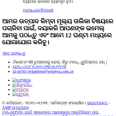
ବ୍ୟାପକ ଭାବରେ ବ୍ୟବହୃତ ହୁଏ।
ଅନୁସନ୍ଧାନ
ବିବରଣୀ
ଆମର ଉତ୍ପାଦ କିମ୍ବା ମୂଲ୍ୟ ତାଲିକା ବିଷୟରେ
ପଚାରିବା ପାଇଁ, ଦୟାକରି ଆପଣଙ୍କ ଇମେଲ୍
ଆମକୁ ପଠାନ୍ତୁ ଏବଂ ଆମେ 12 ଘଣ୍ଟା ମଧ୍ୟରେ
ଯୋଗାଯୋଗ କରିବୁ।
ଏବେ ପଚାରନ୍ତୁ
ଠିକଣା:
ନଂ 88 ଚୁଆଙ୍ଗଜୁ ରୋଡ୍, କିଡୁ ଟାଉନ୍, ୱୁଜିଆଙ୍ଗ, ଚୀନ୍ |
ଫୋନ୍:
୦୦୮୬-୫୧୨-୬୩୦୫୬୯୦୩
ଇ-ମେଲ୍:
vivianleng@wjxinyu.com.cn
© କପିରାଇଟ୍ - ୨୦୧୦-୨୦୨୩ : ସର୍ବସତ୍ତ୍ଵ ସଂରକ୍ଷିତ।
ସାଇଟମ୍ୟାପ୍
-
AMP ମୋବାଇଲ୍
ଟ୍ରାନ୍ସଫର୍ମର ପାଇଁ ଏନାମେଲ୍ଡ ଆୟତାକାର ଆଲୁମିନିୟମ ତାର
,