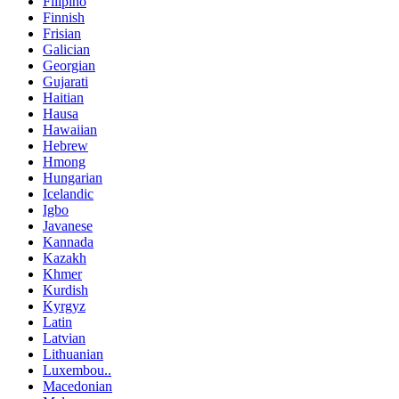
Filipino
Finnish
Frisian
Galician
Georgian
Gujarati
Haitian
Hausa
Hawaiian
Hebrew
Hmong
Hungarian
Icelandic
Igbo
Javanese
Kannada
Kazakh
Khmer
Kurdish
Kyrgyz
Latin
Latvian
Lithuanian
Luxembou..
Macedonian