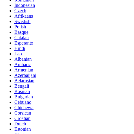
Indonesian
Czech
Afrikaans
Swedish
Polish
Basque
Catalan
Esperanto
Hindi
Lao
Albanian
Amharic
Armenian
Azerbaijani
Belarusian
Bengali
Bosnian
Bulgarian
Cebuano
Chichewa
Corsican
Croatian
Dutch
Estonian