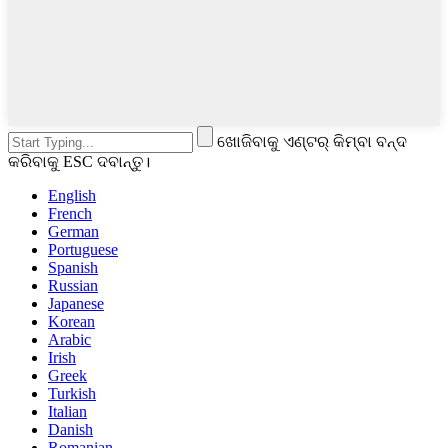
ଖୋଜିବାକୁ ଏଣ୍ଟର୍ କିମ୍ବା ବନ୍ଦ
କରିବାକୁ ESC ଦବାନ୍ତୁ।
English
French
German
Portuguese
Spanish
Russian
Japanese
Korean
Arabic
Irish
Greek
Turkish
Italian
Danish
Romanian