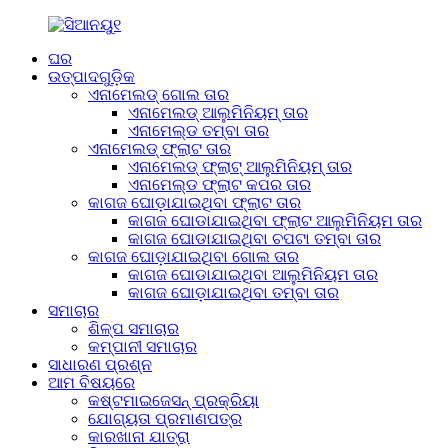
ଘର
ଉତ୍ପାଦଗୁଡ଼ିକ
ଏନାମେଲଡ୍ ଗୋଲ ତାର
ଏନାମେଲଡ୍ ଆଲୁମିନିୟମ୍ ତାର
ଏନାମେଲ୍ଡ ତମ୍ବା ତାର
ଏନାମେଲଡ୍ ଫ୍ଲାଟ ତାର
ଏନାମେଲଡ୍ ଫ୍ଲାଟ୍ ଆଲୁମିନିୟମ୍ ତାର
ଏନାମେଲ୍ଡ ଫ୍ଲାଟ କପର ତାର
କାଗଜ ଘୋଡ଼ାଯାଇଥିବା ଫ୍ଲାଟ ତାର
କାଗଜ ଘୋଡାଯାଇଥିବା ଫ୍ଲାଟ ଆଲୁମିନିୟମ ତାର
କାଗଜ ଘୋଡାଯାଇଥିବା ଚପଟା ତମ୍ବା ତାର
କାଗଜ ଘୋଡ଼ାଯାଇଥିବା ଗୋଲ ତାର
କାଗଜ ଘୋଡାଯାଇଥିବା ଆଲୁମିନିୟମ ତାର
କାଗଜ ଘୋଡ଼ାଯାଇଥିବା ତମ୍ବା ତାର
ସମାଚାର
ଶିଳ୍ପ ସମାଚାର
କମ୍ପାନୀ ସମାଚାର
ସାଧାରଣ ପ୍ରଶ୍ନ
ଆମ ବିଷୟରେ
କଷ୍ଟମାଇଜେସନ୍ ପ୍ରକ୍ରିୟା
ଯୋଗ୍ୟତା ପ୍ରମାଣପତ୍ର
କାରଖାନା ଯାତ୍ରା