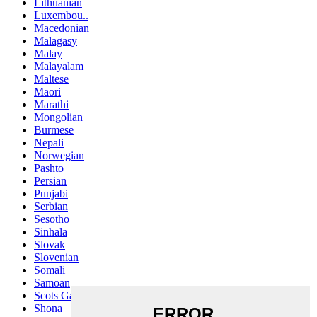
Lithuanian
Luxembou..
Macedonian
Malagasy
Malay
Malayalam
Maltese
Maori
Marathi
Mongolian
Burmese
Nepali
Norwegian
Pashto
Persian
Punjabi
Serbian
Sesotho
Sinhala
Slovak
Slovenian
Somali
Samoan
Scots Gaelic
Shona