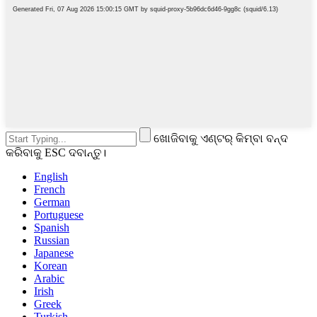
ଖୋଜିବାକୁ ଏଣ୍ଟର୍ କିମ୍ବା ବନ୍ଦ
କରିବାକୁ ESC ଦବାନ୍ତୁ।
English
French
German
Portuguese
Spanish
Russian
Japanese
Korean
Arabic
Irish
Greek
Turkish