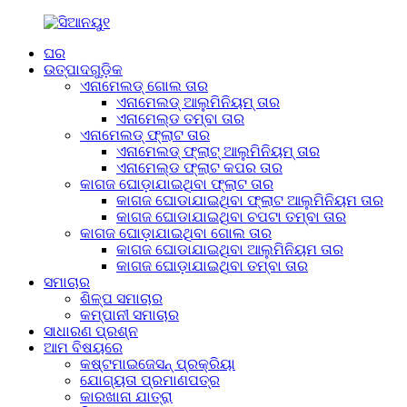
ଘର
ଉତ୍ପାଦଗୁଡ଼ିକ
ଏନାମେଲଡ୍ ଗୋଲ ତାର
ଏନାମେଲଡ୍ ଆଲୁମିନିୟମ୍ ତାର
ଏନାମେଲ୍ଡ ତମ୍ବା ତାର
ଏନାମେଲଡ୍ ଫ୍ଲାଟ ତାର
ଏନାମେଲଡ୍ ଫ୍ଲାଟ୍ ଆଲୁମିନିୟମ୍ ତାର
ଏନାମେଲ୍ଡ ଫ୍ଲାଟ କପର ତାର
କାଗଜ ଘୋଡ଼ାଯାଇଥିବା ଫ୍ଲାଟ ତାର
କାଗଜ ଘୋଡାଯାଇଥିବା ଫ୍ଲାଟ ଆଲୁମିନିୟମ ତାର
କାଗଜ ଘୋଡାଯାଇଥିବା ଚପଟା ତମ୍ବା ତାର
କାଗଜ ଘୋଡ଼ାଯାଇଥିବା ଗୋଲ ତାର
କାଗଜ ଘୋଡାଯାଇଥିବା ଆଲୁମିନିୟମ ତାର
କାଗଜ ଘୋଡ଼ାଯାଇଥିବା ତମ୍ବା ତାର
ସମାଚାର
ଶିଳ୍ପ ସମାଚାର
କମ୍ପାନୀ ସମାଚାର
ସାଧାରଣ ପ୍ରଶ୍ନ
ଆମ ବିଷୟରେ
କଷ୍ଟମାଇଜେସନ୍ ପ୍ରକ୍ରିୟା
ଯୋଗ୍ୟତା ପ୍ରମାଣପତ୍ର
କାରଖାନା ଯାତ୍ରା