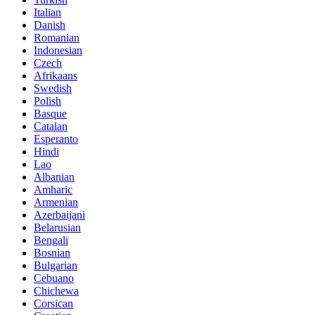
Italian
Danish
Romanian
Indonesian
Czech
Afrikaans
Swedish
Polish
Basque
Catalan
Esperanto
Hindi
Lao
Albanian
Amharic
Armenian
Azerbaijani
Belarusian
Bengali
Bosnian
Bulgarian
Cebuano
Chichewa
Corsican