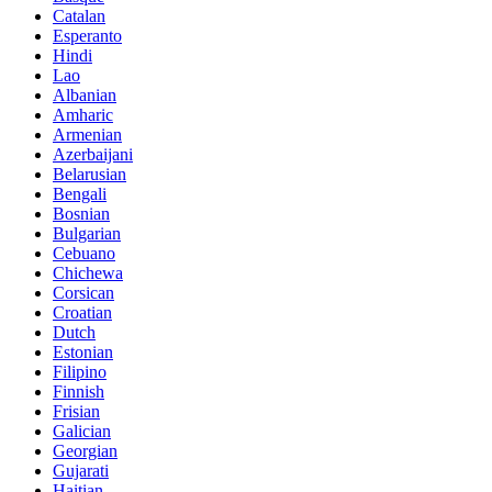
Catalan
Esperanto
Hindi
Lao
Albanian
Amharic
Armenian
Azerbaijani
Belarusian
Bengali
Bosnian
Bulgarian
Cebuano
Chichewa
Corsican
Croatian
Dutch
Estonian
Filipino
Finnish
Frisian
Galician
Georgian
Gujarati
Haitian