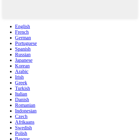
English
French
German
Portuguese
Spanish
Russian
Japanese
Korean
Arabic
Irish
Greek
Turkish
Italian
Danish
Romanian
Indonesian
Czech
Afrikaans
Swedish
Polish
Basque