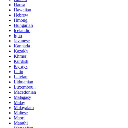
Hausa
Hawaiian
Hebrew
Hmong
Hungarian
Icelandic
Igbo
Javanese
Kannada
Kazakh
Khmer
Kurdish
Kyrgyz
Latin
Latvian
Lithuanian
Luxembou..
Macedonian
Malagasy
Malay
Malayalam
Maltese
Maori
Marathi