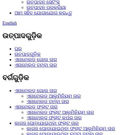
ଉତ୍ପାଦନ ସେଟିଂସ୍
ଉତ୍ପାଦନ ପ୍ରକ୍ରିୟା
ଆମ ସହିତ ଯୋଗାଯୋଗ କରନ୍ତୁ
English
ଉତ୍ପାଦଗୁଡ଼ିକ
ଘର
ଉତ୍ପାଦଗୁଡ଼ିକ
ଏନାମେଲଡ୍ ଗୋଲ ତାର
ଏନାମେଲ୍ଡ ତମ୍ବା ତାର
ବର୍ଗଗୁଡ଼ିକ
ଏନାମେଲଡ୍ ଗୋଲ ତାର
ଏନାମେଲଡ୍ ଆଲୁମିନିୟମ୍ ତାର
ଏନାମେଲ୍ଡ ତମ୍ବା ତାର
ଏନାମେଲଡ୍ ଫ୍ଲାଟ ତାର
ଏନାମେଲଡ୍ ଫ୍ଲାଟ୍ ଆଲୁମିନିୟମ୍ ତାର
ଏନାମେଲ୍ଡ ଫ୍ଲାଟ କପର ତାର
କାଗଜ ଘୋଡ଼ାଯାଇଥିବା ଫ୍ଲାଟ ତାର
କାଗଜ ଘୋଡାଯାଇଥିବା ଫ୍ଲାଟ ଆଲୁମିନିୟମ ତାର
କାଗଜ ଘୋଡାଯାଇଥିବା ଚପଟା ତମ୍ବା ତାର