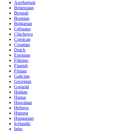
Azerbaijani
Belarusian
Bengali
Bosnian
Bulgarian
Cebuano
Chichewa
Corsican
Croatian
Dutch
Estonian
Filipino
Finnish
Frisian
Galician
Georgian
Gujarati
Haitian
Hausa
Hawaiian
Hebrew
Hmong
Hungarian
Icelandic
Igbo