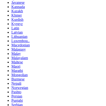
Javanese
Kannada
Kazakh
Khmer
Kurdish
Kyrgyz
Latin
Latvian
Lithuanian
Luxembou..
Macedonian
Malagasy
Malay
Malayalam
Maltese
Maori
Marathi
Mongolian
Burmese
Nepali
Norwegian
Pashto
Persian
Punjabi
Serbian