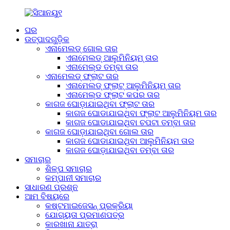
ଘର
ଉତ୍ପାଦଗୁଡ଼ିକ
ଏନାମେଲଡ୍ ଗୋଲ ତାର
ଏନାମେଲଡ୍ ଆଲୁମିନିୟମ୍ ତାର
ଏନାମେଲ୍ଡ ତମ୍ବା ତାର
ଏନାମେଲଡ୍ ଫ୍ଲାଟ ତାର
ଏନାମେଲଡ୍ ଫ୍ଲାଟ୍ ଆଲୁମିନିୟମ୍ ତାର
ଏନାମେଲ୍ଡ ଫ୍ଲାଟ କପର ତାର
କାଗଜ ଘୋଡ଼ାଯାଇଥିବା ଫ୍ଲାଟ ତାର
କାଗଜ ଘୋଡାଯାଇଥିବା ଫ୍ଲାଟ ଆଲୁମିନିୟମ ତାର
କାଗଜ ଘୋଡାଯାଇଥିବା ଚପଟା ତମ୍ବା ତାର
କାଗଜ ଘୋଡ଼ାଯାଇଥିବା ଗୋଲ ତାର
କାଗଜ ଘୋଡାଯାଇଥିବା ଆଲୁମିନିୟମ ତାର
କାଗଜ ଘୋଡ଼ାଯାଇଥିବା ତମ୍ବା ତାର
ସମାଚାର
ଶିଳ୍ପ ସମାଚାର
କମ୍ପାନୀ ସମାଚାର
ସାଧାରଣ ପ୍ରଶ୍ନ
ଆମ ବିଷୟରେ
କଷ୍ଟମାଇଜେସନ୍ ପ୍ରକ୍ରିୟା
ଯୋଗ୍ୟତା ପ୍ରମାଣପତ୍ର
କାରଖାନା ଯାତ୍ରା