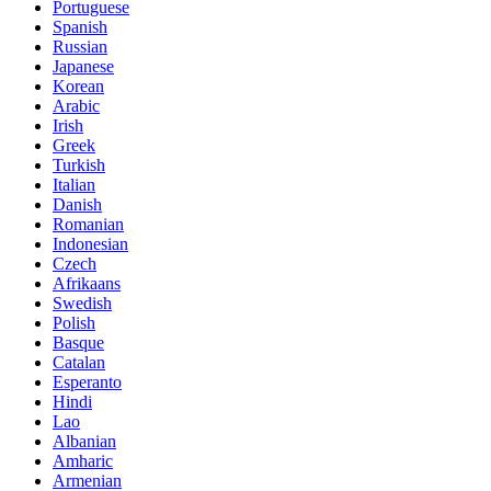
Portuguese
Spanish
Russian
Japanese
Korean
Arabic
Irish
Greek
Turkish
Italian
Danish
Romanian
Indonesian
Czech
Afrikaans
Swedish
Polish
Basque
Catalan
Esperanto
Hindi
Lao
Albanian
Amharic
Armenian