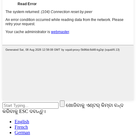
ଖୋଜିବାକୁ ଏଣ୍ଟର୍ କିମ୍ବା ବନ୍ଦ
କରିବାକୁ ESC ଦବାନ୍ତୁ।
English
French
German